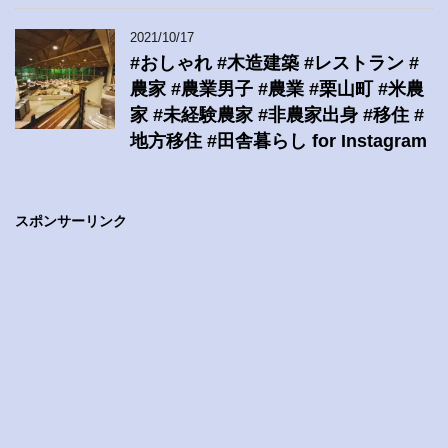
2021/10/17
#おしゃれ #木造建築 #レストラン #
農家 #農業男子 #農業 #栗山町 #米農
家 #未経験農家 #非農家出身 #移住 #
地方移住 #田舎暮らし for Instagram
スポンサーリンク