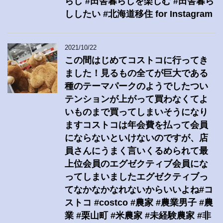
らし #田舎暮らしを楽しむ #田舎暮ら
ししたい #北海道移住 for Instagram
2021/10/22
この間はじめてコストコに行ってき
ました！見るもの全てが巨大である
種のテーマパークのようでしたつい
テンションが上がって買わなくてよ
いものまで買ってしまいそうになり
ますコストコは年会費を払って会員
にならないといけないのですが、店
員さんにうまく言いくるめられて最
上位会員のエグゼクティブ会員にな
ってしまいましたエグゼクティブっ
てなかなかなれないからいいよね#コ
ストコ #costco #農家 #農業男子 #農
業 #栗山町 #米農家 #未経験農家 #非