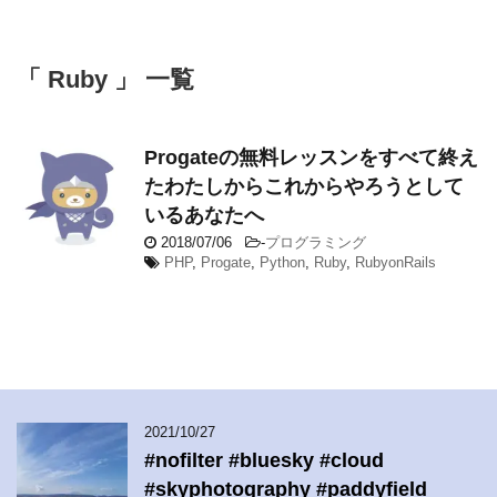
「 Ruby 」 一覧
Progateの無料レッスンをすべて終え
たわたしからこれからやろうとして
いるあなたへ
2018/07/06
-
プログラミング
PHP
,
Progate
,
Python
,
Ruby
,
RubyonRails
2021/10/27
#nofilter #bluesky #cloud
#skyphotography #paddyfield