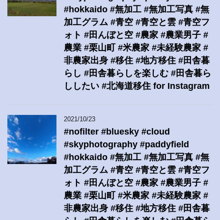
#hokkaido #無加工 #無加工写真 #無
加工グラム #青空 #青空と雲 #青空フ
ォト #田んぼと空 #農家 #農業男子 #
農業 #栗山町 #米農家 #未経験農家 #
非農家出身 #移住 #地方移住 #田舎暮
らし #田舎暮らしを楽しむ #田舎暮ら
ししたい #北海道移住 for Instagram
2021/10/23
#nofilter #bluesky #cloud
#skyphotography #paddyfield
#hokkaido #無加工 #無加工写真 #無
加工グラム #青空 #青空と雲 #青空フ
ォト #田んぼと空 #農家 #農業男子 #
農業 #栗山町 #米農家 #未経験農家 #
非農家出身 #移住 #地方移住 #田舎暮