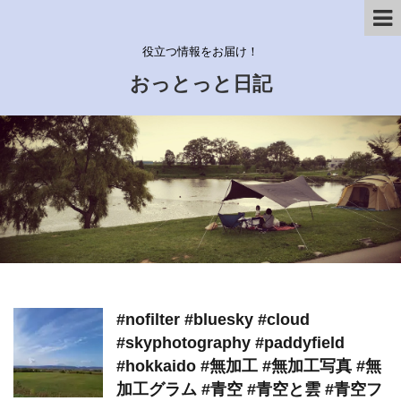
役立つ情報をお届け！
おっとっと日記
#nofilter #bluesky #cloud
#skyphotography #paddyfield
#hokkaido #無加工 #無加工写真 #無
加工グラム #青空 #青空と雲 #青空フ