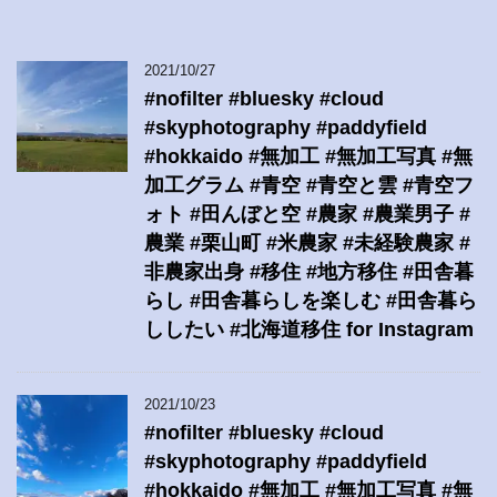
2021/10/27
#nofilter #bluesky #cloud
#skyphotography #paddyfield
#hokkaido #無加工 #無加工写真 #無
加工グラム #青空 #青空と雲 #青空フ
ォト #田んぼと空 #農家 #農業男子 #
農業 #栗山町 #米農家 #未経験農家 #
非農家出身 #移住 #地方移住 #田舎暮
らし #田舎暮らしを楽しむ #田舎暮ら
ししたい #北海道移住 for Instagram
2021/10/23
#nofilter #bluesky #cloud
#skyphotography #paddyfield
#hokkaido #無加工 #無加工写真 #無