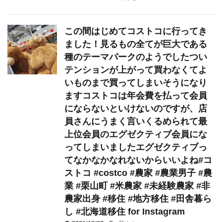
この間はじめてコストコに行ってき
ました！見るもの全てが巨大である
種のテーマパークのようでしたつい
テンションが上がって買わなくてよ
いものまで買ってしまいそうになり
ますコストコは年会費を払って会員
にならないといけないのですが、店
員さんにうまく言いくるめられて最
上位会員のエグゼクティブ会員にな
ってしまいましたエグゼクティブっ
てなかなかなれないからいいよね#コ
ストコ #costco #農家 #農業男子 #農
業 #栗山町 #米農家 #未経験農家 #非
農家出身 #移住 #地方移住 #田舎暮ら
し #北海道移住 for Instagram