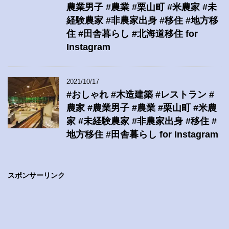
農業男子 #農業 #栗山町 #米農家 #未
経験農家 #非農家出身 #移住 #地方移
住 #田舎暮らし #北海道移住 for
Instagram
2021/10/17
#おしゃれ #木造建築 #レストラン #
農家 #農業男子 #農業 #栗山町 #米農
家 #未経験農家 #非農家出身 #移住 #
地方移住 #田舎暮らし for Instagram
スポンサーリンク