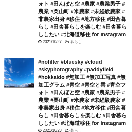
ォト #田んぼと空 #農家 #農業男子 #
農業 #栗山町 #米農家 #未経験農家 #
非農家出身 #移住 #地方移住 #田舎暮
らし #田舎暮らしを楽しむ #田舎暮ら
ししたい #北海道移住 for Instagram
2021/10/27
-
暮らし
#nofilter #bluesky #cloud
#skyphotography #paddyfield
#hokkaido #無加工 #無加工写真 #無
加工グラム #青空 #青空と雲 #青空フ
ォト #田んぼと空 #農家 #農業男子 #
農業 #栗山町 #米農家 #未経験農家 #
非農家出身 #移住 #地方移住 #田舎暮
らし #田舎暮らしを楽しむ #田舎暮ら
ししたい #北海道移住 for Instagram
2021/10/23
-
暮らし