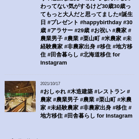
わってない気がするけど30歳30歳っ
てもっと大人だと思ってました#誕生
日 #プレゼント #happybirthday #30
歳 #アラサー #29歳 #お祝い #農家 #
農業男子 #農業 #栗山町 #米農家 #未
経験農家 #非農家出身 #移住 #地方移
住 #田舎暮らし #北海道移住 for
Instagram
2021/10/17
#おしゃれ #木造建築 #レストラン #
農家 #農業男子 #農業 #栗山町 #米農
家 #未経験農家 #非農家出身 #移住 #
地方移住 #田舎暮らし for Instagram