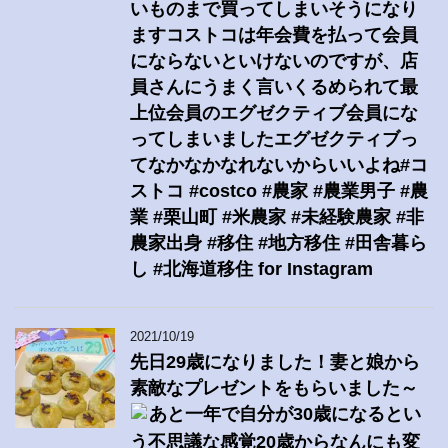
いものまで買ってしまいそうになり
ますコストコは年会費を払って会員
にならないといけないのですが、店
員さんにうまく言いくるめられて最
上位会員のエグゼクティブ会員にな
ってしまいましたエグゼクティブっ
てなかなかなれないからいいよね#コ
ストコ #costco #農家 #農業男子 #農
業 #栗山町 #米農家 #未経験農家 #非
農家出身 #移住 #地方移住 #田舎暮ら
し #北海道移住 for Instagram
2021/10/19
先日29歳になりました！妻と娘から
素敵なプレゼントをもらいました～
あと一年で自分が30歳になるとい
う不思議な感覚20歳からなんにも変