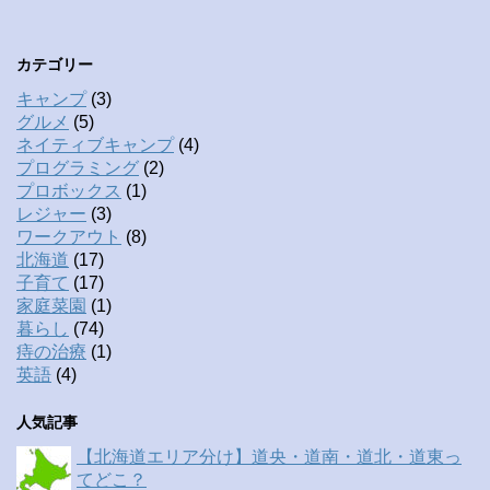
カテゴリー
キャンプ
(3)
グルメ
(5)
ネイティブキャンプ
(4)
プログラミング
(2)
プロボックス
(1)
レジャー
(3)
ワークアウト
(8)
北海道
(17)
子育て
(17)
家庭菜園
(1)
暮らし
(74)
痔の治療
(1)
英語
(4)
人気記事
【北海道エリア分け】道央・道南・道北・道東っ
てどこ？