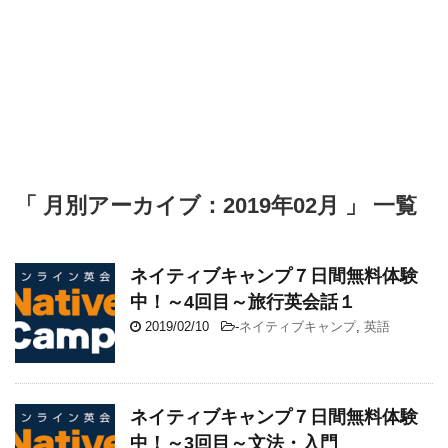
「 月別アーカイブ：2019年02月 」 一覧
ネイティブキャンプ７日間無料体験
中！～4回目～旅行英会話１
2019/02/10
-
ネイティブキャンプ
,
英語
ネイティブキャンプ７日間無料体験
中！～3回目～文法・入門