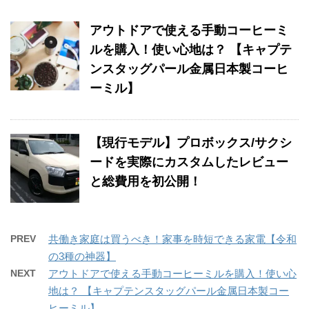
アウトドアで使える手動コーヒーミ
ルを購入！使い心地は？ 【キャプテ
ンスタッグパール金属日本製コーヒ
ーミル】
【現行モデル】プロボックス/サクシ
ードを実際にカスタムしたレビュー
と総費用を初公開！
PREV
共働き家庭は買うべき！家事を時短できる家電【令和
の3種の神器】
NEXT
アウトドアで使える手動コーヒーミルを購入！使い心
地は？ 【キャプテンスタッグパール金属日本製コー
ヒーミル】