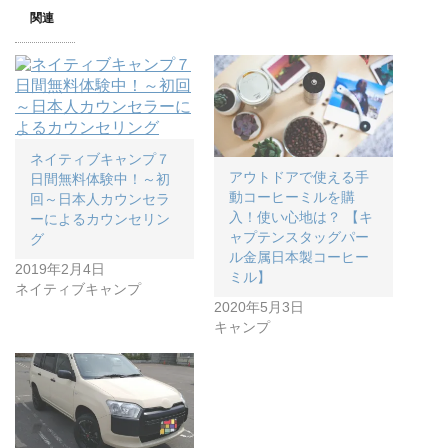
関連
ネイティブキャンプ７
アウトドアで使える手
日間無料体験中！～初
動コーヒーミルを購
回～日本人カウンセラ
入！使い心地は？ 【キ
ーによるカウンセリン
ャプテンスタッグパー
グ
ル金属日本製コーヒー
2019年2月4日
ミル】
ネイティブキャンプ
2020年5月3日
キャンプ