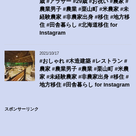
歳 #アラサー #29歳 #お祝い #農家 #
農業男子 #農業 #栗山町 #米農家 #未
経験農家 #非農家出身 #移住 #地方移
住 #田舎暮らし #北海道移住 for
Instagram
2021/10/17
#おしゃれ #木造建築 #レストラン #
農家 #農業男子 #農業 #栗山町 #米農
家 #未経験農家 #非農家出身 #移住 #
地方移住 #田舎暮らし for Instagram
スポンサーリンク