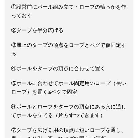
①設営前にポール組み立て・ロープの輪っかを作
っておく
②タープを半分広げる
③風上のタープの頂点をロープとペグで仮固定す
る
④ポールをタープの頂点に合わせて置く
⑤ポールに合わせてポール固定用のロープ（長い
ロープ）を置く&ペグで固定
⑥ポールとロープをタープの頂点にある穴に通し
てポールを立てる（片方ずつできます）
⑦タープを広げる用の頂点に短いロープを通し、