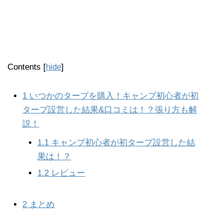
Contents
[
hide
]
1
いつかのタープを購入！キャンプ初心者が初
タープ設営した結果&口コミは！？張り方も解
説！
1.1
キャンプ初心者が初タープ設営した結
果は！？
1.2
レビュー
2
まとめ