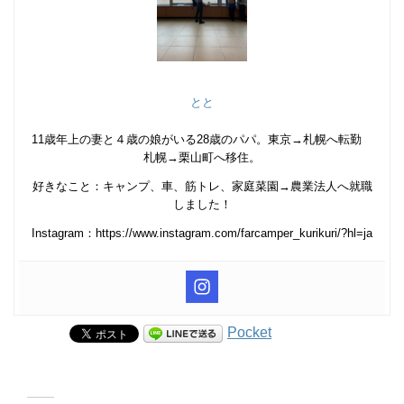
とと
11歳年上の妻と４歳の娘がいる28歳のパパ。東京→札幌へ転勤
札幌→栗山町へ移住。
好きなこと：キャンプ、車、筋トレ、家庭菜園→農業法人へ就職
しました！
Instagram：https://www.instagram.com/farcamper_kurikuri/?hl=ja
Pocket