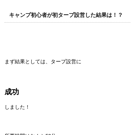
キャンプ初心者が初タープ設営した結果は！？
まず結果としては、タープ設営に
成功
しました！