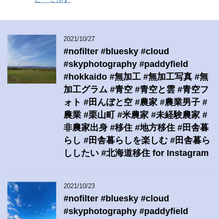
2021/10/27
#nofilter #bluesky #cloud
#skyphotography #paddyfield
#hokkaido #無加工 #無加工写真 #無
加工グラム #青空 #青空と雲 #青空フ
ォト #田んぼと空 #農家 #農業男子 #
農業 #栗山町 #米農家 #未経験農家 #
非農家出身 #移住 #地方移住 #田舎暮
らし #田舎暮らしを楽しむ #田舎暮ら
ししたい #北海道移住 for Instagram
2021/10/23
#nofilter #bluesky #cloud
#skyphotography #paddyfield