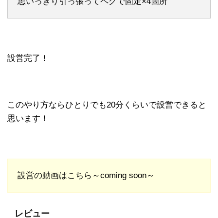
思いっきり引っ張ってペグで固定×4箇所
設営完了！
このやり方ならひとりでも20分くらいで設営できると
思います！
設営の動画はこちら～coming soon～
レビュー