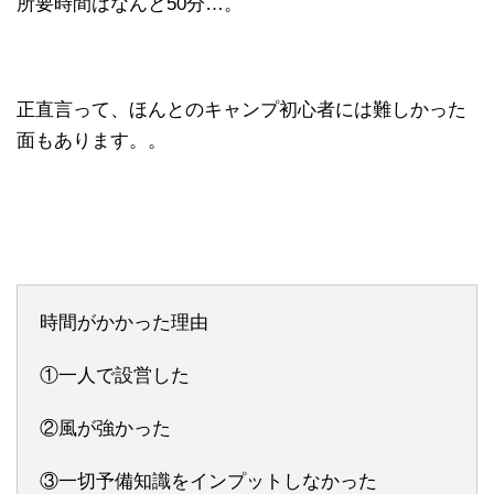
所要時間はなんと50分…。
正直言って、ほんとのキャンプ初心者には難しかった
面もあります。。
時間がかかった理由
①一人で設営した
②風が強かった
③一切予備知識をインプットしなかった