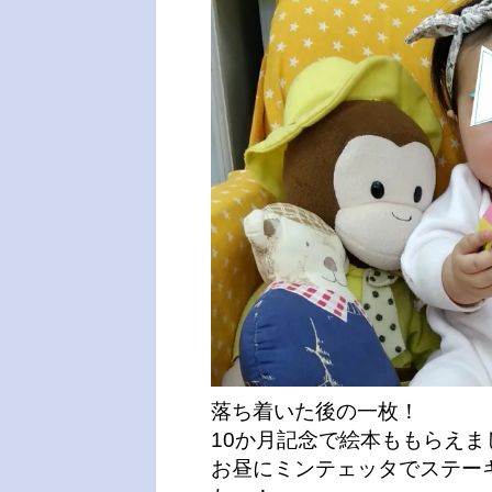
落ち着いた後の一枚！
10か月記念で絵本ももらえ
お昼にミンテェッタでステー