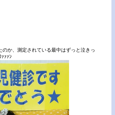
たのか、測定されている最中はずっと泣きっ
ｧｧｧﾝ