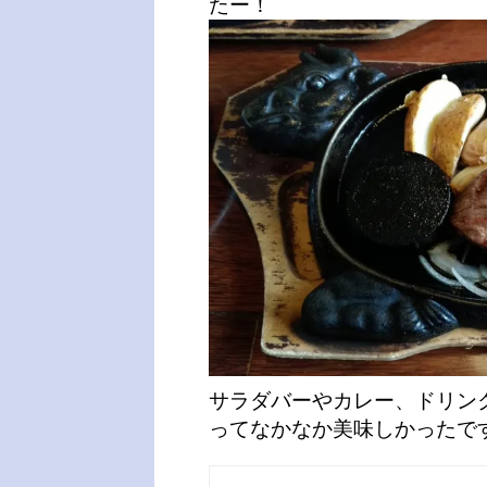
たー！
サラダバーやカレー、ドリンク
ってなかなか美味しかったで