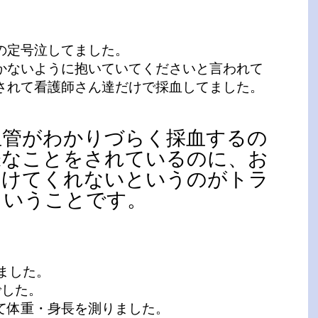
の定号泣してました。
かないように抱いていてくださいと言われて
されて看護師さん達だけで採血してました。
血管がわかりづらく採血するの
嫌なことをされているのに、お
助けてくれないというのがトラ
ということです。
ました。
でした。
て体重・身長を測りました。