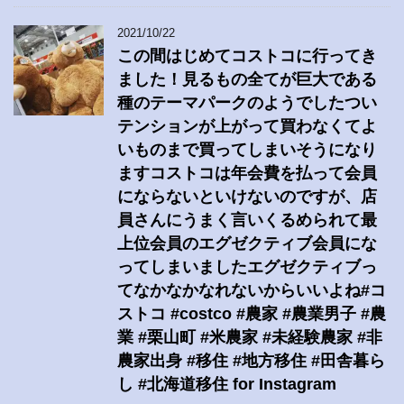
2021/10/22
この間はじめてコストコに行ってき
ました！見るもの全てが巨大である
種のテーマパークのようでしたつい
テンションが上がって買わなくてよ
いものまで買ってしまいそうになり
ますコストコは年会費を払って会員
にならないといけないのですが、店
員さんにうまく言いくるめられて最
上位会員のエグゼクティブ会員にな
ってしまいましたエグゼクティブっ
てなかなかなれないからいいよね#コ
ストコ #costco #農家 #農業男子 #農
業 #栗山町 #米農家 #未経験農家 #非
農家出身 #移住 #地方移住 #田舎暮ら
し #北海道移住 for Instagram