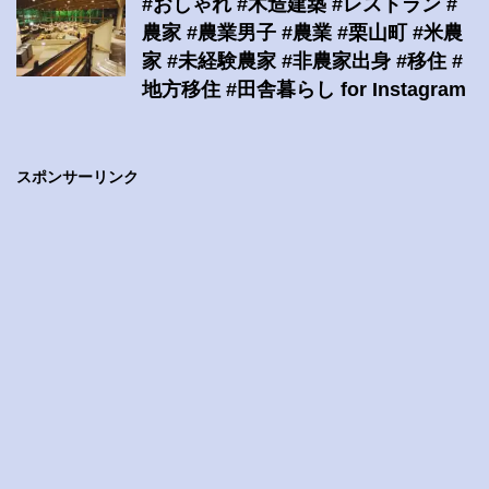
#おしゃれ #木造建築 #レストラン #
農家 #農業男子 #農業 #栗山町 #米農
家 #未経験農家 #非農家出身 #移住 #
地方移住 #田舎暮らし for Instagram
スポンサーリンク