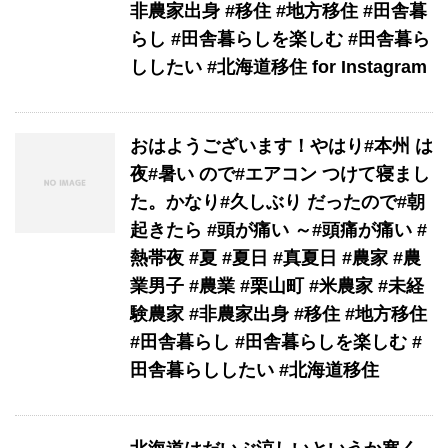
非農家出身 #移住 #地方移住 #田舎暮
らし #田舎暮らしを楽しむ #田舎暮ら
ししたい #北海道移住 for Instagram
おはようございます！やはり#本州 は
夜#暑い ので#エアコン つけて寝まし
た。かなり#久しぶり だったので#朝
起きたら #頭が痛い ～#頭痛が痛い #
熱帯夜 #夏 #夏日 #真夏日 #農家 #農
業男子 #農業 #栗山町 #米農家 #未経
験農家 #非農家出身 #移住 #地方移住
#田舎暮らし #田舎暮らしを楽しむ #
田舎暮らししたい #北海道移住