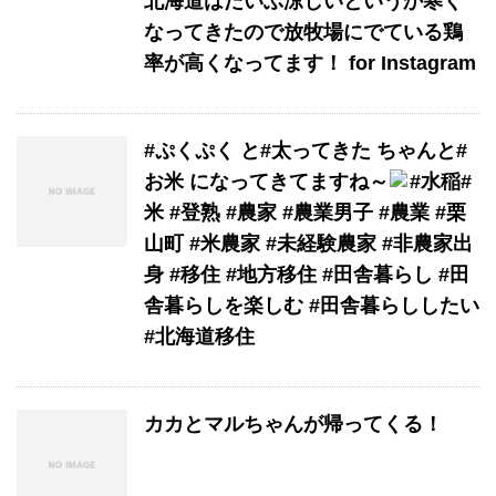
北海道はだいぶ涼しいというか寒く
なってきたので放牧場にでている鶏
率が高くなってます！ for Instagram
#ぷくぷく と#太ってきた ちゃんと#
お米 になってきてますね～
#水稲#
米 #登熟 #農家 #農業男子 #農業 #栗
山町 #米農家 #未経験農家 #非農家出
身 #移住 #地方移住 #田舎暮らし #田
舎暮らしを楽しむ #田舎暮らししたい
#北海道移住
カカとマルちゃんが帰ってくる！