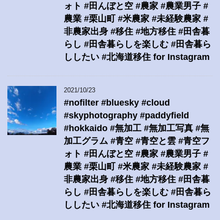
ォト #田んぼと空 #農家 #農業男子 #
農業 #栗山町 #米農家 #未経験農家 #
非農家出身 #移住 #地方移住 #田舎暮
らし #田舎暮らしを楽しむ #田舎暮ら
ししたい #北海道移住 for Instagram
2021/10/23
#nofilter #bluesky #cloud
#skyphotography #paddyfield
#hokkaido #無加工 #無加工写真 #無
加工グラム #青空 #青空と雲 #青空フ
ォト #田んぼと空 #農家 #農業男子 #
農業 #栗山町 #米農家 #未経験農家 #
非農家出身 #移住 #地方移住 #田舎暮
らし #田舎暮らしを楽しむ #田舎暮ら
ししたい #北海道移住 for Instagram