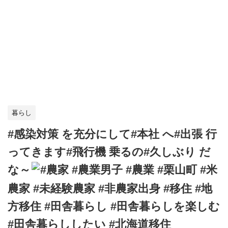
暮らし
#感染対策 を充分にして#本社 へ#出張 行
ってきます#飛行機 乗るの#久しぶり だ
な～
#農家 #農業男子 #農業 #栗山町 #米
農家 #未経験農家 #非農家出身 #移住 #地
方移住 #田舎暮らし #田舎暮らしを楽しむ
#田舎暮らししたい #北海道移住