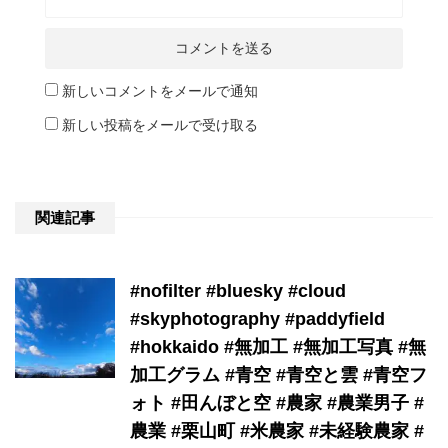
新しいコメントをメールで通知
新しい投稿をメールで受け取る
関連記事
#nofilter #bluesky #cloud
#skyphotography #paddyfield
#hokkaido #無加工 #無加工写真 #無
加工グラム #青空 #青空と雲 #青空フ
ォト #田んぼと空 #農家 #農業男子 #
農業 #栗山町 #米農家 #未経験農家 #