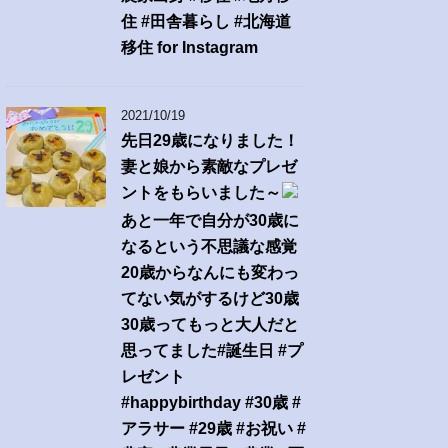
住 #田舎暮らし #北海道
移住 for Instagram
2021/10/19
先日29歳になりました！
妻と娘から素敵なプレゼ
ントをもらいました～
あと一年で自分が30歳に
なるという不思議な感覚
20歳からなんにも変わっ
てない気がするけど30歳
30歳ってもっと大人だと
思ってました#誕生日 #プ
レゼント
#happybirthday #30歳 #
アラサー #29歳 #お祝い #