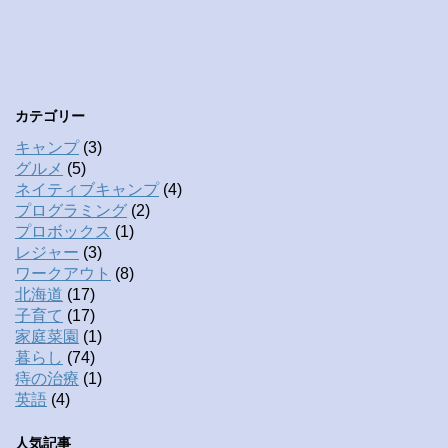
カテゴリー
キャンプ
(3)
グルメ
(5)
ネイティブキャンプ
(4)
プログラミング
(2)
プロボックス
(1)
レジャー
(3)
ワークアウト
(8)
北海道
(17)
子育て
(17)
家庭菜園
(1)
暮らし
(74)
痔の治療
(1)
英語
(4)
人気記事