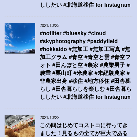
ししたい #北海道移住 for Instagram
2021/10/23
#nofilter #bluesky #cloud
#skyphotography #paddyfield
#hokkaido #無加工 #無加工写真 #無
加工グラム #青空 #青空と雲 #青空フ
ォト #田んぼと空 #農家 #農業男子 #
農業 #栗山町 #米農家 #未経験農家 #
非農家出身 #移住 #地方移住 #田舎暮
らし #田舎暮らしを楽しむ #田舎暮ら
ししたい #北海道移住 for Instagram
2021/10/22
この間はじめてコストコに行ってき
ました！見るもの全てが巨大である