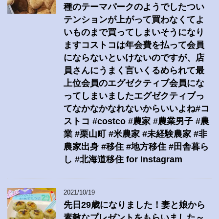
種のテーマパークのようでしたつい
テンションが上がって買わなくてよ
いものまで買ってしまいそうになり
ますコストコは年会費を払って会員
にならないといけないのですが、店
員さんにうまく言いくるめられて最
上位会員のエグゼクティブ会員にな
ってしまいましたエグゼクティブっ
てなかなかなれないからいいよね#コ
ストコ #costco #農家 #農業男子 #農
業 #栗山町 #米農家 #未経験農家 #非
農家出身 #移住 #地方移住 #田舎暮ら
し #北海道移住 for Instagram
2021/10/19
先日29歳になりました！妻と娘から
素敵なプレゼントをもらいました～