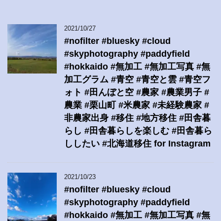
2021/10/27
#nofilter #bluesky #cloud
#skyphotography #paddyfield
#hokkaido #無加工 #無加工写真 #無
加工グラム #青空 #青空と雲 #青空フ
ォト #田んぼと空 #農家 #農業男子 #
農業 #栗山町 #米農家 #未経験農家 #
非農家出身 #移住 #地方移住 #田舎暮
らし #田舎暮らしを楽しむ #田舎暮ら
ししたい #北海道移住 for Instagram
2021/10/23
#nofilter #bluesky #cloud
#skyphotography #paddyfield
#hokkaido #無加工 #無加工写真 #無