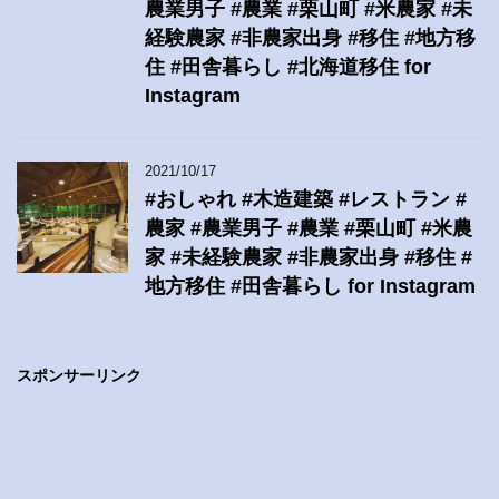
農業男子 #農業 #栗山町 #米農家 #未
経験農家 #非農家出身 #移住 #地方移
住 #田舎暮らし #北海道移住 for
Instagram
2021/10/17
#おしゃれ #木造建築 #レストラン #
農家 #農業男子 #農業 #栗山町 #米農
家 #未経験農家 #非農家出身 #移住 #
地方移住 #田舎暮らし for Instagram
スポンサーリンク