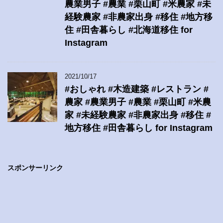
農業男子 #農業 #栗山町 #米農家 #未
経験農家 #非農家出身 #移住 #地方移
住 #田舎暮らし #北海道移住 for
Instagram
2021/10/17
#おしゃれ #木造建築 #レストラン #
農家 #農業男子 #農業 #栗山町 #米農
家 #未経験農家 #非農家出身 #移住 #
地方移住 #田舎暮らし for Instagram
スポンサーリンク