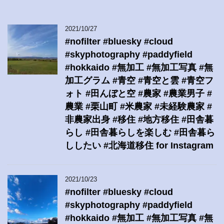
2021/10/27
#nofilter #bluesky #cloud
#skyphotography #paddyfield
#hokkaido #無加工 #無加工写真 #無
加工グラム #青空 #青空と雲 #青空フ
ォト #田んぼと空 #農家 #農業男子 #
農業 #栗山町 #米農家 #未経験農家 #
非農家出身 #移住 #地方移住 #田舎暮
らし #田舎暮らしを楽しむ #田舎暮ら
ししたい #北海道移住 for Instagram
2021/10/23
#nofilter #bluesky #cloud
#skyphotography #paddyfield
#hokkaido #無加工 #無加工写真 #無