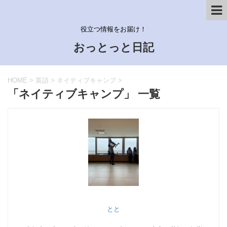
役立つ情報をお届け！
おっとっと日記
HOME
>
英語
>
ネイティブキャンプ
>
「ネイティブキャンプ」 一覧
とと