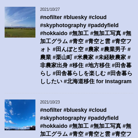
2021/10/27
#nofilter #bluesky #cloud
#skyphotography #paddyfield
#hokkaido #無加工 #無加工写真 #無
加工グラム #青空 #青空と雲 #青空フ
ォト #田んぼと空 #農家 #農業男子 #
農業 #栗山町 #米農家 #未経験農家 #
非農家出身 #移住 #地方移住 #田舎暮
らし #田舎暮らしを楽しむ #田舎暮ら
ししたい #北海道移住 for Instagram
2021/10/23
#nofilter #bluesky #cloud
#skyphotography #paddyfield
#hokkaido #無加工 #無加工写真 #無
加工グラム #青空 #青空と雲 #青空フ