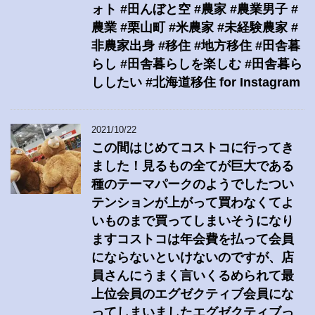
ォト #田んぼと空 #農家 #農業男子 #
農業 #栗山町 #米農家 #未経験農家 #
非農家出身 #移住 #地方移住 #田舎暮
らし #田舎暮らしを楽しむ #田舎暮ら
ししたい #北海道移住 for Instagram
2021/10/22
この間はじめてコストコに行ってき
ました！見るもの全てが巨大である
種のテーマパークのようでしたつい
テンションが上がって買わなくてよ
いものまで買ってしまいそうになり
ますコストコは年会費を払って会員
にならないといけないのですが、店
員さんにうまく言いくるめられて最
上位会員のエグゼクティブ会員にな
ってしまいましたエグゼクティブっ