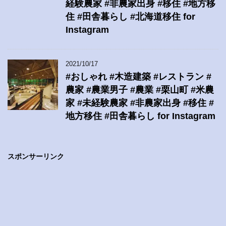
経験農家 #非農家出身 #移住 #地方移
住 #田舎暮らし #北海道移住 for
Instagram
2021/10/17
#おしゃれ #木造建築 #レストラン #
農家 #農業男子 #農業 #栗山町 #米農
家 #未経験農家 #非農家出身 #移住 #
地方移住 #田舎暮らし for Instagram
スポンサーリンク