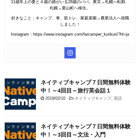
11歳年上の妻と４歳の娘がいる28歳のパパ。東京→札幌へ転勤
札幌→栗山町へ移住。
好きなこと：キャンプ、車、筋トレ、家庭菜園→農業法人へ就職
しました！
Instagram：https://www.instagram.com/farcamper_kurikuri/?hl=ja
ネイティブキャンプ７日間無料体験
中！～4回目～旅行英会話１
2019/02/10
-
ネイティブキャンプ
,
英語
ネイティブキャンプ７日間無料体験
中！～3回目～文法・入門